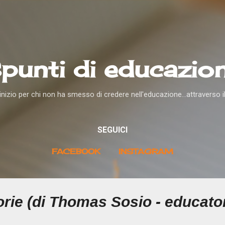
Passa ai contenuti principali
punti di educazio
nizio per chi non ha smesso di credere nell'educazione...attraverso i
SEGUICI
FACEBOOK
INSTAGRAM
torie (di Thomas Sosio - educato