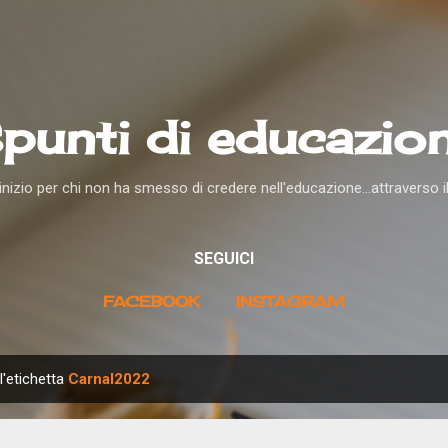
Passa ai contenuti principali
punti di educazio
nizio per chi non ha smesso di credere nell'educazione...attraverso i
SEGUICI
FACEBOOK
INSTAGRAM
l'etichetta
Carnal2022