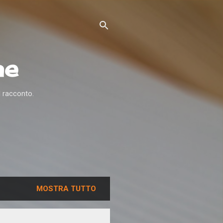
ne
l racconto.
MOSTRA TUTTO