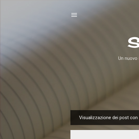
S
Un nuovo i
Visualizzazione dei post con 
P
o
s