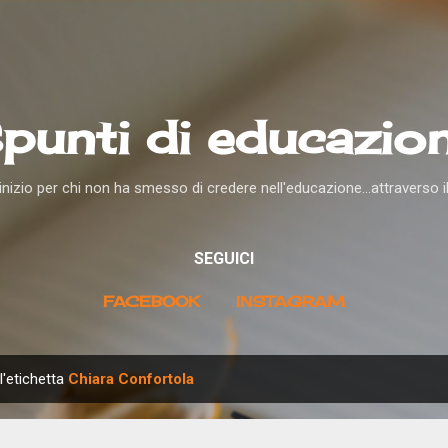
Passa ai contenuti principali
punti di educazio
nizio per chi non ha smesso di credere nell'educazione...attraverso i
SEGUICI
FACEBOOK
INSTAGRAM
l'etichetta
Chiara Confortola