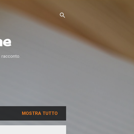
ne
l racconto.
MOSTRA TUTTO