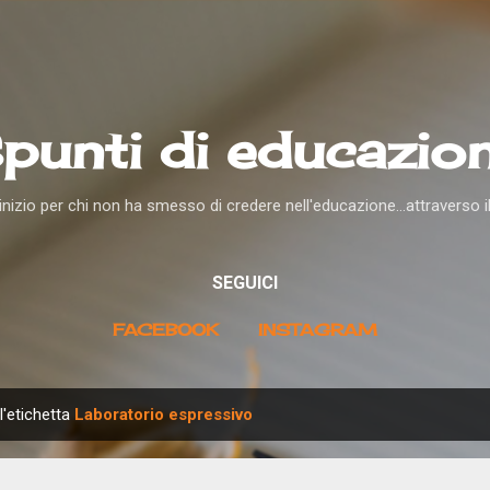
Passa ai contenuti principali
punti di educazio
nizio per chi non ha smesso di credere nell'educazione...attraverso i
SEGUICI
FACEBOOK
INSTAGRAM
l'etichetta
Laboratorio espressivo