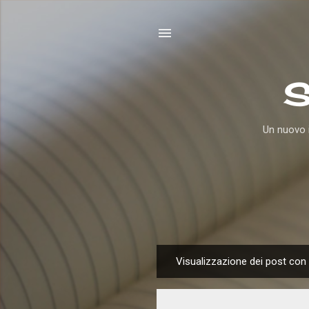
S
Un nuovo i
Visualizzazione dei post con 
P
o
s