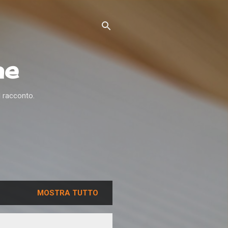
ne
l racconto.
MOSTRA TUTTO