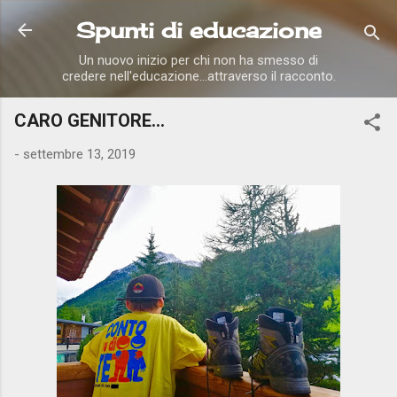
Passa ai contenuti principali
Spunti di educazione
Un nuovo inizio per chi non ha smesso di
credere nell'educazione...attraverso il racconto.
CARO GENITORE...
-
settembre 13, 2019